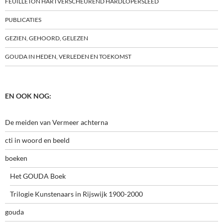
FEUILLETON HARTVERSCHEUREND HARDLOPERSLEED
PUBLICATIES
GEZIEN, GEHOORD, GELEZEN
GOUDA IN HEDEN, VERLEDEN EN TOEKOMST
EN OOK NOG:
De meiden van Vermeer achterna
cti in woord en beeld
boeken
Het GOUDA Boek
Trilogie Kunstenaars in Rijswijk 1900-2000
gouda