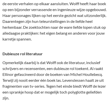
de eerste verhalen op elkaar aansluiten. Wolff heeft haar boek
op een bijzonder verrassende en ingenieuze wijze opgebouwd.
Haar personages lijken op het eerste gezicht wat uitzonderlijk.
Daarentegen zijn hun teleurstellingen in de liefde heel
herkenbaar. De zoektochten naar de ware liefde lopen stuk op
alledaagse praktijken: het eigen belang en anderen voor jouw
karretje spannen.
Dubieuze rol literatuur
Opmerkelijk daarbij is dat Wolff ook de literatuur, inclusief
schrijvers en recensenten, een dubieuze rol toekent. Al raakt
Ellinor gefascineerd door de boeken van Michel Houllebecq.
Terwijl zij nooit eerder één boek las. Levenslessen haalt ze uit
fragmenten van tv-series. Tegen het einde biedt Wolff de lezer
een sprankje hoop dat er mogelijk toch polyglotte geliefden
zijn.