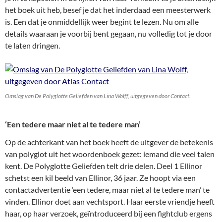
het boek uit heb, besef je dat het inderdaad een meesterwerk
is. Een dat je onmiddellijk weer begint te lezen. Nu om alle
details waaraan je voorbij bent gegaan, nu volledig tot je door
te laten dringen.
Omslag van De Polyglotte Geliefden van Lina Wolff, uitgegeven door Contact.
‘Een tedere maar niet al te tedere man’
Op de achterkant van het boek heeft de uitgever de betekenis
van polyglot uit het woordenboek gezet: iemand die veel talen
kent. De Polyglotte Geliefden telt drie delen. Deel 1 Ellinor
schetst een kil beeld van Ellinor, 36 jaar. Ze hoopt via een
contactadvertentie ‘een tedere, maar niet al te tedere man’ te
vinden. Ellinor doet aan vechtsport. Haar eerste vriendje heeft
haar, op haar verzoek, geïntroduceerd bij een fightclub ergens