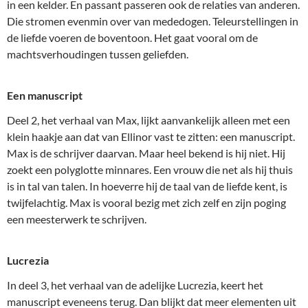
in een kelder. En passant passeren ook de relaties van anderen.
Die stromen evenmin over van mededogen. Teleurstellingen in
de liefde voeren de boventoon. Het gaat vooral om de
machtsverhoudingen tussen geliefden.
Een manuscript
Deel 2, het verhaal van Max, lijkt aanvankelijk alleen met een
klein haakje aan dat van Ellinor vast te zitten: een manuscript.
Max is de schrijver daarvan. Maar heel bekend is hij niet. Hij
zoekt een polyglotte minnares. Een vrouw die net als hij thuis
is in tal van talen. In hoeverre hij de taal van de liefde kent, is
twijfelachtig. Max is vooral bezig met zich zelf en zijn poging
een meesterwerk te schrijven.
Lucrezia
In deel 3, het verhaal van de adelijke Lucrezia, keert het
manuscript eveneens terug. Dan blijkt dat meer elementen uit