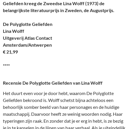
Geliefden kreeg de Zweedse Lina Wolff (1973) de
belangrijkste literatuurprijs in Zweden, de Augustprijs.
De Polyglotte Geliefden
Lina Wolff
Uitgeverij Atlas Contact
Amsterdam/Antwerpen
€ 21,99
****
Recensie De Polyglotte Geliefden van Lina Wolff
Het duurt even voor je door hebt, waarom De Polyglotte
Geliefden bekroond is. Wolff schetst bijna achteloos een
behoorlijk somber beeld van haar personages en de huidige
maatschappij. Daarvoor heeft ze weinig woorden nodig. Haar
typeringen zijn raak. En zonder dat je er erg in hebt, is ze bezig
je in te kapselen in de lijnen van haar verhaal. Als je uiteindelijk