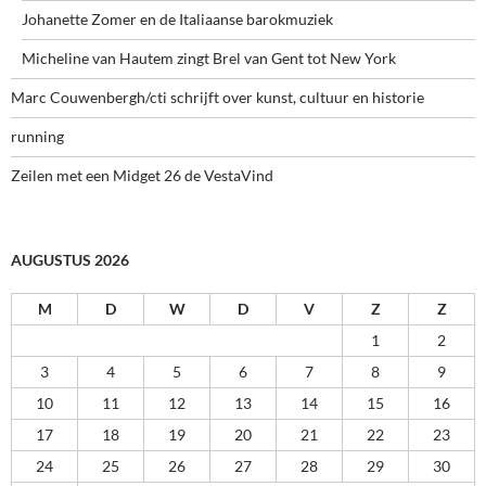
Johanette Zomer en de Italiaanse barokmuziek
Micheline van Hautem zingt Brel van Gent tot New York
Marc Couwenbergh/cti schrijft over kunst, cultuur en historie
running
Zeilen met een Midget 26 de VestaVind
AUGUSTUS 2026
M
D
W
D
V
Z
Z
1
2
3
4
5
6
7
8
9
10
11
12
13
14
15
16
17
18
19
20
21
22
23
24
25
26
27
28
29
30