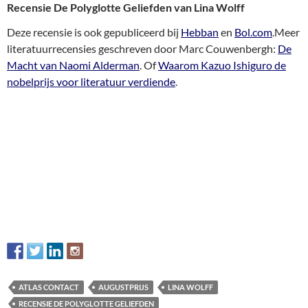
Recensie De Polyglotte Geliefden van Lina Wolff
Deze recensie is ook gepubliceerd bij
Hebban
en
Bol.com
.Meer
literatuurrecensies geschreven door Marc Couwenbergh:
De
Macht van Naomi Alderman
. Of
Waarom Kazuo Ishiguro de
nobelprijs voor literatuur verdiende
.
ATLAS CONTACT
AUGUSTPRIJS
LINA WOLFF
RECENSIE DE POLYGLOTTE GELIEFDEN