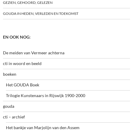
GEZIEN, GEHOORD, GELEZEN
GOUDA IN HEDEN, VERLEDEN EN TOEKOMST
EN OOK NOG:
De meiden van Vermeer achterna
cti in woord en beeld
boeken
Het GOUDA Boek
Trilogie Kunstenaars in Rijswijk 1900-2000
gouda
cti – archief
Het bankje van Marjolijn van den Assem