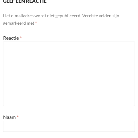
GEEF EEN REACTIE
Het e-mailadres wordt niet gepubliceerd.
Vereiste velden zijn
gemarkeerd met
*
Reactie
*
Naam
*