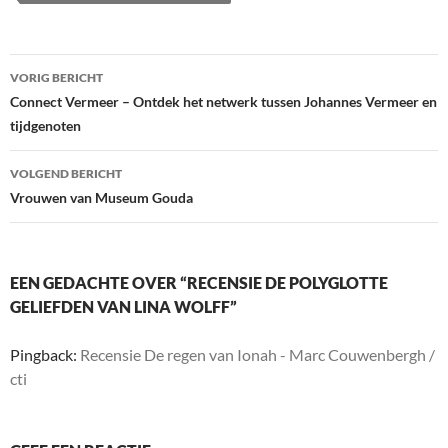
Berichtnavigatie
VORIG BERICHT
Connect Vermeer – Ontdek het netwerk tussen Johannes Vermeer en
tijdgenoten
VOLGEND BERICHT
Vrouwen van Museum Gouda
EEN GEDACHTE OVER “RECENSIE DE POLYGLOTTE
GELIEFDEN VAN LINA WOLFF”
Pingback:
Recensie De regen van Ionah - Marc Couwenbergh /
cti