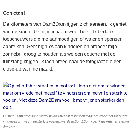
Genieten!
De kilometers van Dam2Dam rijgen zich aaneen. Ik geniet
van de kracht die mijn lichaam weer heeft. Ik bedank
toeschouwers die me aanmoedigen of water en sponsen
aanreiken. Geef high5’s aan kinderen en probeer mijn
zonnebril droog te houden als we een douche met de
tuinslang krijgen. Ik lach breed naar de fotograaf die een
close-up van me maakt.
Op mijn Tshirt staat mijn motto: ik loop niet om te winnen maar om vrede met mezelf te
vinden en om me vrij en sterk te voelen. Met deze Dam2Dam voel ik me vrijer en sterker
dan ooit.