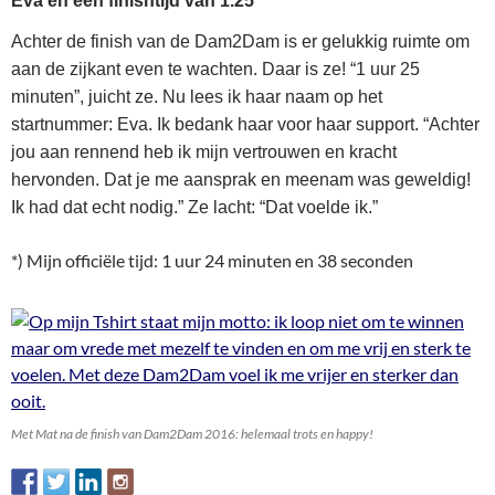
Eva en een finishtijd van 1.25*
Achter de finish van de Dam2Dam is er gelukkig ruimte om
aan de zijkant even te wachten. Daar is ze! “1 uur 25
minuten”, juicht ze. Nu lees ik haar naam op het
startnummer: Eva. Ik bedank haar voor haar support. “Achter
jou aan rennend heb ik mijn vertrouwen en kracht
hervonden. Dat je me aansprak en meenam was geweldig!
Ik had dat echt nodig.” Ze lacht: “Dat voelde ik.”
*) Mijn officiële tijd: 1 uur 24 minuten en 38 seconden
Met Mat na de finish van Dam2Dam 2016: helemaal trots en happy!