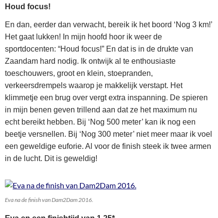
Houd focus!
En dan, eerder dan verwacht, bereik ik het boord ‘Nog 3 km!’
Het gaat lukken! In mijn hoofd hoor ik weer de
sportdocenten: “Houd focus!” En dat is in de drukte van
Zaandam hard nodig. Ik ontwijk al te enthousiaste
toeschouwers, groot en klein, stoepranden,
verkeersdrempels waarop je makkelijk verstapt. Het
klimmetje een brug over vergt extra inspanning. De spieren
in mijn benen geven trillend aan dat ze het maximum nu
echt bereikt hebben. Bij ‘Nog 500 meter’ kan ik nog een
beetje versnellen. Bij ‘Nog 300 meter’ niet meer maar ik voel
een geweldige euforie. Al voor de finish steek ik twee armen
in de lucht. Dit is geweldig!
Eva na de finish van Dam2Dam 2016.