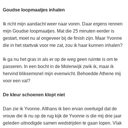
Goudse loopmaatjes inhalen
Ik richt mijn aandacht weer naar voren. Daar ergens rennen
mijn Goudse loopmaatjes. Mat die 25 minuten eerder is
gestart, moet nu al ongeveer bij de finish zijn. Maar Yvonne
die in het startvak voor me zat, zou ik haar kunnen inhalen?
Ik ga nu het gras in als er op de weg geen ruimte is om te
passeren. In een bocht in de Molenwijk zwik ik, maar ik
hervind bliksemsnel mijn evenwicht. Behoedde Athene mij
voor een val?
De kleur schoenen klopt niet
Dan zie ik Yvonne. Althans ik ben ervan overtuigd dat de
vrouw die ik nu op de rug kijk de Yvonne is die mij drie jaar
geleden uitnodigde samen wedstrijden te gaan lopen. Vlak