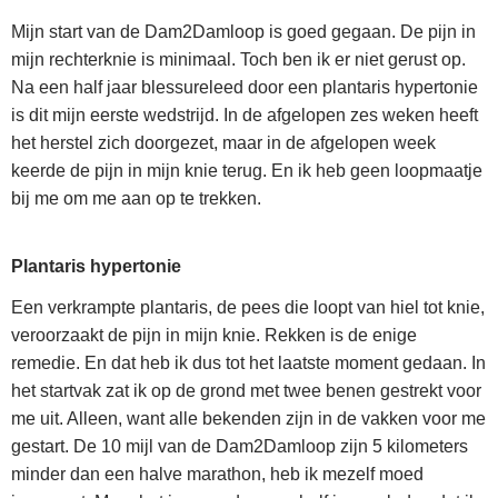
Mijn start van de Dam2Damloop is goed gegaan. De pijn in
mijn rechterknie is minimaal. Toch ben ik er niet gerust op.
Na een half jaar blessureleed door een plantaris hypertonie
is dit mijn eerste wedstrijd. In de afgelopen zes weken heeft
het herstel zich doorgezet, maar in de afgelopen week
keerde de pijn in mijn knie terug. En ik heb geen loopmaatje
bij me om me aan op te trekken.
Plantaris hypertonie
Een verkrampte plantaris, de pees die loopt van hiel tot knie,
veroorzaakt de pijn in mijn knie. Rekken is de enige
remedie. En dat heb ik dus tot het laatste moment gedaan. In
het startvak zat ik op de grond met twee benen gestrekt voor
me uit. Alleen, want alle bekenden zijn in de vakken voor me
gestart. De 10 mijl van de Dam2Damloop zijn 5 kilometers
minder dan een halve marathon, heb ik mezelf moed