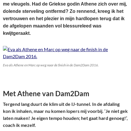
me vleugels. Had de Griekse godin Athene zich over mij,
dolende sterveling ontfermd? Zo rennend, kreeg ik het
vertrouwen en het plezier in mijn hardlopen terug dat ik
de afgelopen maanden vol blessureleed was
kwijtgeraakt.
Eva als Athene en Marc op weg naar de finish in de Dam2Dam 2016.
Met Athene van Dam2Dam
Tergend lang duurt de klim uit de IJ-tunnel. In de afdaling
kon ik inhalen, maar nu komen lopers mij voorbij. ‘Je niet gek
laten maken! Je eigen tempo houden; het gaat hard genoeg!’,
coach ik mezelf.