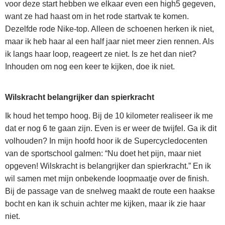
voor deze start hebben we elkaar even een high5 gegeven,
want ze had haast om in het rode startvak te komen.
Dezelfde rode Nike-top. Alleen de schoenen herken ik niet,
maar ik heb haar al een half jaar niet meer zien rennen. Als
ik langs haar loop, reageert ze niet. Is ze het dan niet?
Inhouden om nog een keer te kijken, doe ik niet.
Wilskracht belangrijker dan spierkracht
Ik houd het tempo hoog. Bij de 10 kilometer realiseer ik me
dat er nog 6 te gaan zijn. Even is er weer de twijfel. Ga ik dit
volhouden? In mijn hoofd hoor ik de Supercycledocenten
van de sportschool galmen: “Nu doet het pijn, maar niet
opgeven! Wilskracht is belangrijker dan spierkracht.” En ik
wil samen met mijn onbekende loopmaatje over de finish.
Bij de passage van de snelweg maakt de route een haakse
bocht en kan ik schuin achter me kijken, maar ik zie haar
niet.