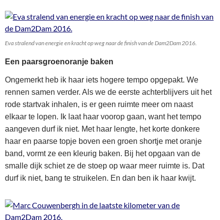
Eva stralend van energie en kracht op weg naar de finish van de Dam2Dam 2016.
Een paarsgroenoranje baken
Ongemerkt heb ik haar iets hogere tempo opgepakt. We
rennen samen verder. Als we de eerste achterblijvers uit het
rode startvak inhalen, is er geen ruimte meer om naast
elkaar te lopen. Ik laat haar voorop gaan, want het tempo
aangeven durf ik niet. Met haar lengte, het korte donkere
haar en paarse topje boven een groen shortje met oranje
band, vormt ze een kleurig baken. Bij het opgaan van de
smalle dijk schiet ze de stoep op waar meer ruimte is. Dat
durf ik niet, bang te struikelen. En dan ben ik haar kwijt.