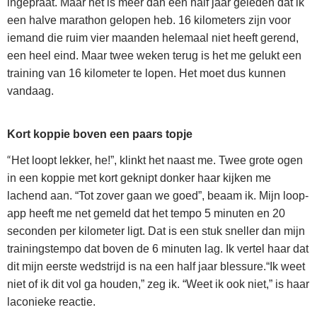
ingepraat. Maar het is meer dan een half jaar geleden dat ik
een halve marathon gelopen heb. 16 kilometers zijn voor
iemand die ruim vier maanden helemaal niet heeft gerend,
een heel eind. Maar twee weken terug is het me gelukt een
training van 16 kilometer te lopen. Het moet dus kunnen
vandaag.
Kort koppie boven een paars topje
“
Het loopt lekker, he!”, klinkt het naast me. Twee grote ogen
in een koppie met kort geknipt donker haar kijken me
lachend aan. “Tot zover gaan we goed”, beaam ik. Mijn loop-
app heeft me net gemeld dat het tempo 5 minuten en 20
seconden per kilometer ligt. Dat is een stuk sneller dan mijn
trainingstempo dat boven de 6 minuten lag. Ik vertel haar dat
dit mijn eerste wedstrijd is na een half jaar blessure.“Ik weet
niet of ik dit vol ga houden,” zeg ik. “Weet ik ook niet,” is haar
laconieke reactie.