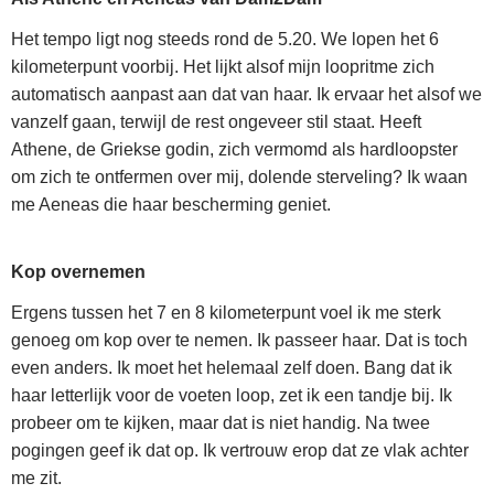
Het tempo ligt nog steeds rond de 5.20. We lopen het 6
kilometerpunt voorbij. Het lijkt alsof mijn loopritme zich
automatisch aanpast aan dat van haar. Ik ervaar het alsof we
vanzelf gaan, terwijl de rest ongeveer stil staat.
Heeft
Athene, de Griekse godin, zich vermomd als hardloopster
om zich te ontfermen over mij, dolende sterveling? Ik waan
me Aeneas die haar bescherming geniet.
Kop overnemen
Ergens tussen het 7 en 8 kilometerpunt voel ik me sterk
genoeg om kop over te nemen. Ik passeer haar. Dat is toch
even anders. Ik moet het helemaal zelf doen.
Bang dat ik
haar letterlijk voor de voeten loop, zet ik een tandje bij. Ik
probeer om te kijken, maar dat is niet handig. Na twee
pogingen geef ik dat op. Ik vertrouw erop dat ze vlak achter
me zit.