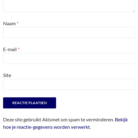
Naam
*
E-mail
*
Site
Deze site gebruikt Akismet om spam te verminderen.
Bekijk
hoe je reactie-gegevens worden verwerkt
.