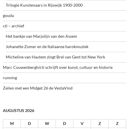
Trilogie Kunstenaars in Rijswijk 1900-2000
gouda
cti – archief
Het bankje van Marjolijn van den Assem
Johanette Zomer en de Italiaanse barokmuziek
Micheline van Hautem zingt Brel van Gent tot New York
Marc Couwenbergh/cti schrijft over kunst, cultuur en historie
running
Zeilen met een Midget 26 de VestaVind
AUGUSTUS 2026
M
D
W
D
V
Z
Z