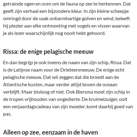
getrainde ogen en oren om de fauna op zee te herkennen. Dat
geeft zijn verhaal een bijzondere kleur. In zijn kleine scheepje
omringd door de vaak onbarmhartige golven en wind, beleeft
hij plezier aan elke ontmoeting met vogels en vissen waarvan
je als lezer waarschijnlijk nog nooit hebt gehoord.
Rissa: de enige pelagische meeuw
En dan begrijp je ook ineens de naam van zijn schip, Rissa. Dat
is de Latijnse naam voor de Drieteenmeeuw. De enige echt
pelagische meeuw. Dat wil zeggen dat die broedt aan de
Atlantische kusten, maar verder altijd boven de oceaan
verblijft. Maar bioloog of niet. Ook Biersma moet zijn schip in
de tropen vrijhouden van ongedierte. De kruimelzuiger, ooit
een verjaardagscadeau van zijn moeder, komt daarbij goed van
pas.
Alleen op zee, eenzaam in de haven