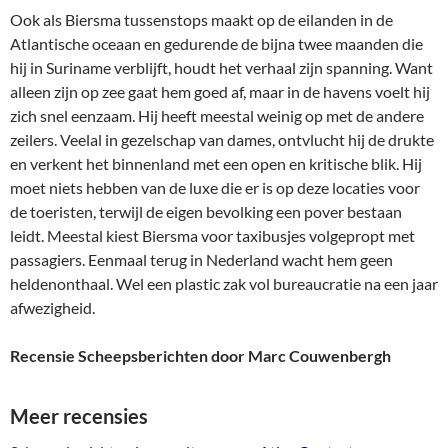
Ook als Biersma tussenstops maakt op de eilanden in de
Atlantische oceaan en gedurende de bijna twee maanden die
hij in Suriname verblijft, houdt het verhaal zijn spanning. Want
alleen zijn op zee gaat hem goed af, maar in de havens voelt hij
zich snel eenzaam. Hij heeft meestal weinig op met de andere
zeilers. Veelal in gezelschap van dames, ontvlucht hij de drukte
en verkent het binnenland met een open en kritische blik. Hij
moet niets hebben van de luxe die er is op deze locaties voor
de toeristen, terwijl de eigen bevolking een pover bestaan
leidt. Meestal kiest Biersma voor taxibusjes volgepropt met
passagiers. Eenmaal terug in Nederland wacht hem geen
heldenonthaal. Wel een plastic zak vol bureaucratie na een jaar
afwezigheid.
Recensie Scheepsberichten door Marc Couwenbergh
Meer recensies