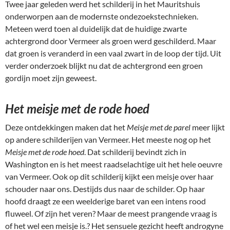
Twee jaar geleden werd het schilderij in het Mauritshuis
onderworpen aan de modernste ondezoekstechnieken.
Meteen werd toen al duidelijk dat de huidige zwarte
achtergrond door Vermeer als groen werd geschilderd. Maar
dat groen is veranderd in een vaal zwart in de loop der tijd. Uit
verder onderzoek blijkt nu dat de achtergrond een groen
gordijn moet zijn geweest.
Het meisje met de rode hoed
Deze ontdekkingen maken dat het
Meisje met de parel
meer lijkt
op andere schilderijen van Vermeer. Het meeste nog op het
Meisje met de rode hoed
. Dat schilderij bevindt zich in
Washington en is het meest raadselachtige uit het hele oeuvre
van Vermeer. Ook op dit schilderij kijkt een meisje over haar
schouder naar ons. Destijds dus naar de schilder. Op haar
hoofd draagt ze een weelderige baret van een intens rood
fluweel. Of zijn het veren? Maar de meest prangende vraag is
of het wel een meisje is.? Het sensuele gezicht heeft androgyne