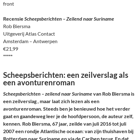
Recensie
Scheepsberichten – Zeilend naar Suriname
Rob Biersma
Uitgeverij Atlas Contact
Amsterdam – Antwerpen
€21,99
*****
Scheepsberichten: een zeilverslag als
een avonturenroman
Scheepsberichten – zeilend naar Suriname
van Rob Biersma is
een zeilverslag , maar laat zich lezen als een
avonturenroman. Steeds ben je benieuwd hoe het verder
gaat en gaandeweg leer je de hoofdpersoon, de auteur zelf,
kennen. Rob Biersma, 67 jaar, zeilde van juli 2016 tot juli
2007
een rondje Atlantische oceaan
:
van zijn thuishaven bij
Rotterdam naar Suriname en via de Cariben terug. En dat