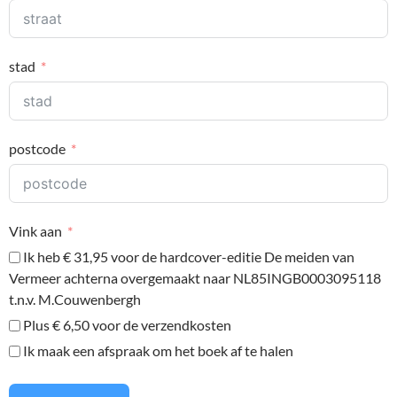
stad
postcode
Vink aan
Ik heb € 31,95 voor de hardcover-editie De meiden van
Vermeer achterna overgemaakt naar NL85INGB0003095118
t.n.v. M.Couwenbergh
Plus € 6,50 voor de verzendkosten
Ik maak een afspraak om het boek af te halen