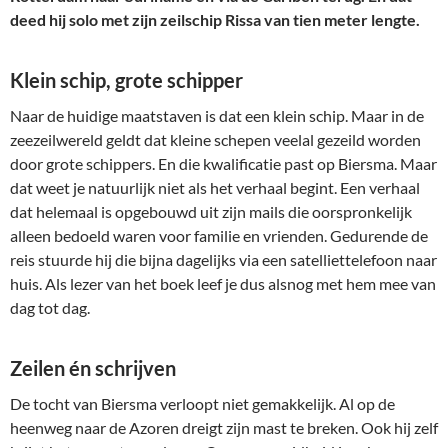
deed hij solo met zijn zeilschip Rissa van tien meter lengte.
Klein schip, grote schipper
Naar de huidige maatstaven is dat een klein schip. Maar in de
zeezeilwereld geldt dat kleine schepen veelal gezeild worden
door grote schippers. En die kwalificatie past op Biersma. Maar
dat weet je natuurlijk niet als het verhaal begint. Een verhaal
dat helemaal is opgebouwd uit zijn mails die oorspronkelijk
alleen bedoeld waren voor familie en vrienden. Gedurende de
reis stuurde hij die bijna dagelijks via een satelliettelefoon naar
huis. Als lezer van het boek leef je dus alsnog met hem mee van
dag tot dag.
Zeilen én schrijven
De tocht van Biersma verloopt niet gemakkelijk. Al op de
heenweg naar de Azoren dreigt zijn mast te breken. Ook hij zelf