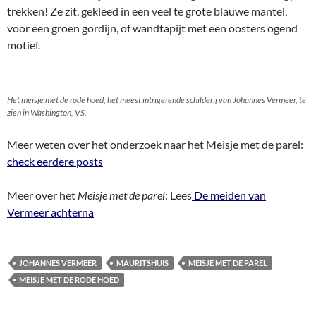
trekken! Ze zit, gekleed in een veel te grote blauwe mantel,
voor een groen gordijn, of wandtapijt met een oosters ogend
motief.
Het meisje met de rode hoed, het meest intrigerende schilderij van Johannes Vermeer, te
zien in Washington, VS.
Meer weten over het onderzoek naar het Meisje met de parel:
check eerdere posts
Meer over het
Meisje met de parel
: Lees
De meiden van
Vermeer achterna
JOHANNES VERMEER
MAURITSHUIS
MEISJE MET DE PAREL
MEISJE MET DE RODE HOED