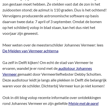
zon gestaan moet hebben. Ze stelden vast dat de zon in het
zuidoosten stond; de azimut is 110 graden. Dus is het ochtend!
Vervolgens produceerde astronomische software op basis
daarvan twee data: 7 april of 3 september. Omdat de bomen
op het schilderij volop in blad staan, kan het dus niet het
voorjaar zijn geweest.
Meer weten over de meesterschilder Johannes Vermeer: lees
De Meiden van Vermeer achterna
Ga zelf in Delft kijken! Om echt de stad van Vermeer te
ervaren, wandel je er rond met de
audiotour Johannes
Vermeer
gemaakt door Vermeerliefhebster Debby Scholten.
Deze audiotour leidt je langs alle plekken in Delft die belangrijk
waren voor de schilder. Dichterbij Vermeer kun je niet komen!
Ook in dit blog volop recente informatie over ontdekkingen
rond Johannes Vermeer en zijn geliefde
Meisje met de parel