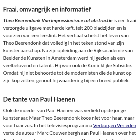
Fraai, omvangrijk en informatief
Theo Beerendonk Van impressionisme tot abstractie
is een fraai
verzorgde uitgave met harde kaft, telt 200 bladzijden en is
voorzien van een leeslint. Het verhaal schetst het leven van
Theo Beerendonk dat volledig in het teken stond van zijn
kunstenaarschap. Na zijn opleiding aan de Rijksacademie van
Beeldende Kunsten in Amsterdam werd hij gezien als een
veelbelovend en talent . Hij won ook de Koninklijke Subsidie.
Omdat hij niet behoorde tot de modernisten die de kunst op
zijn kop zetten, genoot hij waardering bij een breed publiek.
De tante van Paul Haenen
Ook de moeder van Paul Haenen was verliefd op de jonge
kunstenaar. Maar Theo Beerendonk koos niet voor haar, maar
voor haar zus. In het televisiesprogramma
Verborgen Verleden
vertelde auteur Marc Couwenbergh aan Paul Haenen over het