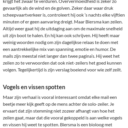
krijgt het zwaar te verduren. Oververmoeidheid is zeker zo
gevaarlijk als de wind en de golven. Zeker daar waar druk
scheepvaartverkeer is, controleert hij ook ’s nachts elke vijftien
minuten of er geen aanvaring dreigt. Maar Biersma kan zeilen.
Altijd weer gaat hij de uitdaging aan om de maximale snelheid
uit zijn boot te halen. En hij kan ook schrijven. Hij heeft maar
weinig woorden nodig om zijn dagelijkse relaas te doen met
een aantrekkelijke mix van spanning, emotie en humor. De
mails zijn meestal niet langer dan twee pagina’s. Hij weet het
zeilen zo te verwoorden dat ook niet-zeilers het goed kunnen
volgen. Tegelijkertijd is zijn verslag boeiend voor wie zelf zeilt.
Vogels en vissen spotten
Maar zijn verhaal is vooral interessant omdat elke mail een
beetje meer kijk geeft op de mens achter de solo-zeiler. Je
ervaart dat zijn stemming niet zozeer afhangt van hoe het
zeilen gaat, maar dat die vooral gekoppeld is aan welke vogels
en vissen hij weet te spotten. Biersma is een bioloog met