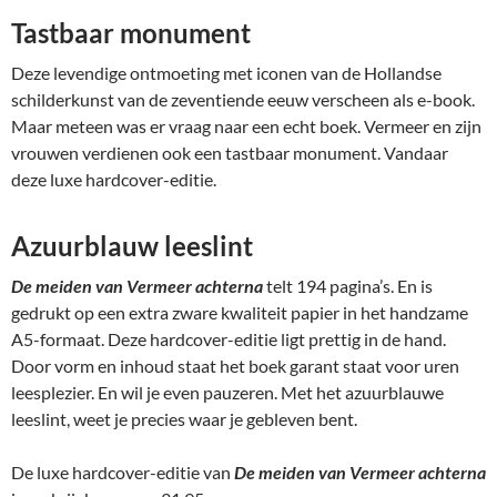
Tastbaar monument
Deze levendige ontmoeting met iconen van de Hollandse
schilderkunst van de zeventiende eeuw verscheen als e-book.
Maar meteen was er vraag naar een echt boek. Vermeer en zijn
vrouwen verdienen ook een tastbaar monument. Vandaar
deze luxe hardcover-editie.
Azuurblauw leeslint
De meiden van Vermeer achterna
telt 194 pagina’s. En is
gedrukt op een extra zware kwaliteit papier in het handzame
A5-formaat. Deze hardcover-editie ligt prettig in de hand.
Door vorm en inhoud staat het boek garant staat voor uren
leesplezier. En wil je even pauzeren. Met het azuurblauwe
leeslint, weet je precies waar je gebleven bent.
De luxe hardcover-editie van
De meiden van Vermeer achterna