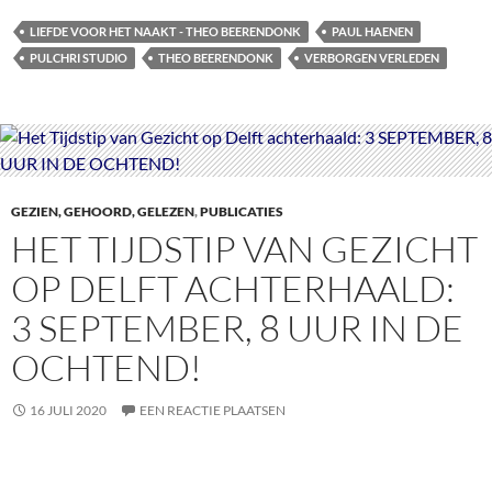
LIEFDE VOOR HET NAAKT - THEO BEERENDONK
PAUL HAENEN
PULCHRI STUDIO
THEO BEERENDONK
VERBORGEN VERLEDEN
GEZIEN, GEHOORD, GELEZEN
,
PUBLICATIES
HET TIJDSTIP VAN GEZICHT
OP DELFT ACHTERHAALD:
3 SEPTEMBER, 8 UUR IN DE
OCHTEND!
16 JULI 2020
EEN REACTIE PLAATSEN