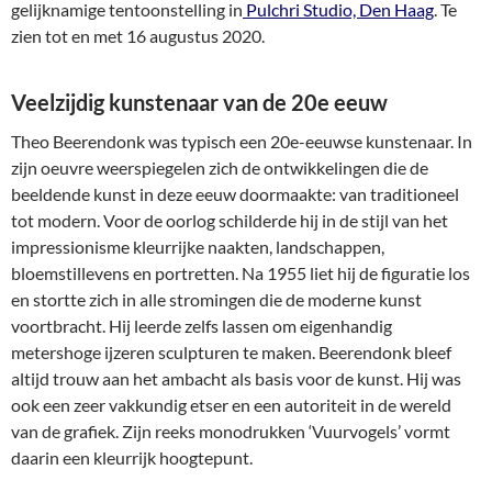
gelijknamige tentoonstelling in
Pulchri Studio, Den Haag
. Te
zien tot en met 16 augustus 2020.
Veelzijdig kunstenaar van de 20e eeuw
Theo Beerendonk was typisch een 20e-eeuwse kunstenaar. In
zijn oeuvre weerspiegelen zich de ontwikkelingen die de
beeldende kunst in deze eeuw doormaakte: van traditioneel
tot modern. Voor de oorlog schilderde hij in de stijl van het
impressionisme kleurrijke naakten, landschappen,
bloemstillevens en portretten. Na 1955 liet hij de figuratie los
en stortte zich in alle stromingen die de moderne kunst
voortbracht. Hij leerde zelfs lassen om eigenhandig
metershoge ijzeren sculpturen te maken. Beerendonk bleef
altijd trouw aan het ambacht als basis voor de kunst. Hij was
ook een zeer vakkundig etser en een autoriteit in de wereld
van de grafiek. Zijn reeks monodrukken ‘Vuurvogels’ vormt
daarin een kleurrijk hoogtepunt.