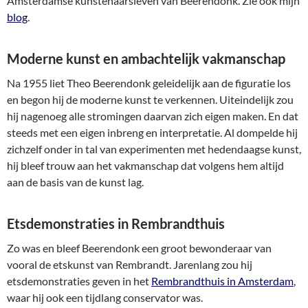
Amsterdamse kunstenaarsleven van Beerendonk. Zie ook mijn
blog
.
Moderne kunst en ambachtelijk vakmanschap
Na 1955 liet Theo Beerendonk geleidelijk aan de figuratie los
en begon hij de moderne kunst te verkennen. Uiteindelijk zou
hij nagenoeg alle stromingen daarvan zich eigen maken. En dat
steeds met een eigen inbreng en interpretatie. Al dompelde hij
zichzelf onder in tal van experimenten met hedendaagse kunst,
hij bleef trouw aan het vakmanschap dat volgens hem altijd
aan de basis van de kunst lag.
Etsdemonstraties in Rembrandthuis
Zo was en bleef Beerendonk een groot bewonderaar van
vooral de etskunst van Rembrandt. Jarenlang zou hij
etsdemonstraties geven in het
Rembrandthuis in Amsterdam
,
waar hij ook een tijdlang conservator was.