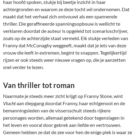
haar hoofd spoken, stukje bij beetje inzicht in haar
achtergronden en waarom ze deze tocht wil ondernemen. Dat
maakt dat het verhaal zich ontvouwt als een spannende
thriller. Die geraffineerde spanningsopbouw is wellicht te
verklaren doordat de auteur is opgeleid tot scenarioschrijver,
zoals op de achterzijde staat vermeld. Elk stukje verleden van
Franny dat McConaghy weggeeft, maakt dat je iets van deze
vrouw die leeft in extremen, begint te snappen. Tegelijkertijd
rijzen er ook steeds weer nieuwe vragen op, die je aanzetten
snel verder te lezen.
Van thriller tot roman
Naarmate je steeds meer zicht krijgt op Franny Stone, wint
Vlucht
aan diepgang doordat Franny, haar echtgenoot en de
bemanningsleden van de vissersschuit steeds rijkere
personages worden, allemaal getekend door tegenslagen in
het leven en vooral door gebrek aan liefde en vertrouwen.
Gemeen hebben ze dat de zee voor hen de enige plek is waar ze