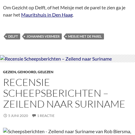
Om Gezicht op Delft, of het Meisje met de parel te zien ga je
naar het
Mauritshuis in Den Haag
.
DELFT
JOHANNES VERMEER
MEISJE MET DE PAREL
GEZIEN, GEHOORD, GELEZEN
RECENSIE
SCHEEPSBERICHTEN –
ZEILEND NAAR SURINAME
5 JUNI 2020
1 REACTIE