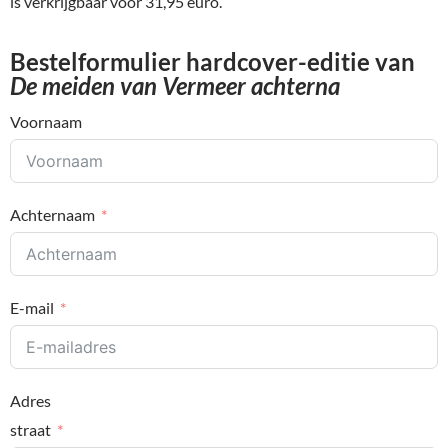
is verkrijgbaar voor 31,95 euro.
Bestelformulier hardcover-editie van
De meiden van Vermeer achterna
Voornaam
Achternaam
E-mail
Adres
straat