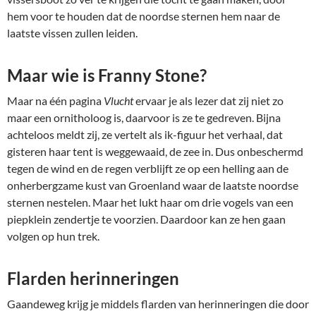
hem voor te houden dat de noordse sternen hem naar de
laatste vissen zullen leiden.
Maar wie is Franny Stone?
Maar na één pagina
Vlucht
ervaar je als lezer dat zij niet zo
maar een ornitholoog is, daarvoor is ze te gedreven. Bijna
achteloos meldt zij, ze vertelt als ik-figuur het verhaal, dat
gisteren haar tent is weggewaaid, de zee in. Dus onbeschermd
tegen de wind en de regen verblijft ze op een helling aan de
onherbergzame kust van Groenland waar de laatste noordse
sternen nestelen. Maar het lukt haar om drie vogels van een
piepklein zendertje te voorzien. Daardoor kan ze hen gaan
volgen op hun trek.
Flarden herinneringen
Gaandeweg krijg je middels flarden van herinneringen die door