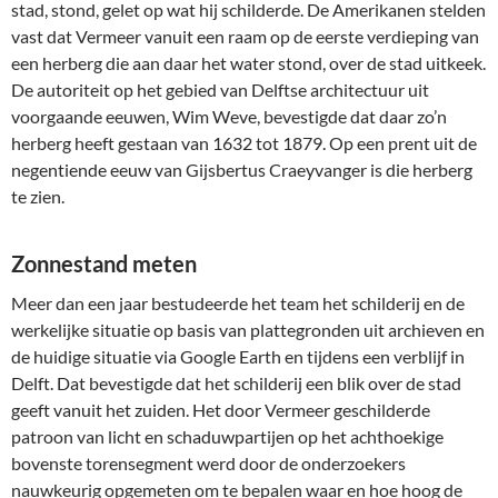
stad, stond, gelet op wat hij schilderde. De Amerikanen stelden
vast dat Vermeer vanuit een raam op de eerste verdieping van
een herberg die aan daar het water stond, over de stad uitkeek.
De autoriteit op het gebied van Delftse architectuur uit
voorgaande eeuwen, Wim Weve, bevestigde dat daar zo’n
herberg heeft gestaan van 1632 tot 1879. Op een prent uit de
negentiende eeuw van Gijsbertus Craeyvanger is die herberg
te zien.
Zonnestand meten
Meer dan een jaar bestudeerde het team het schilderij en de
werkelijke situatie op basis van plattegronden uit archieven en
de huidige situatie via Google Earth en tijdens een verblijf in
Delft. Dat bevestigde dat het schilderij een blik over de stad
geeft vanuit het zuiden. Het door Vermeer geschilderde
patroon van licht en schaduwpartijen op het achthoekige
bovenste torensegment werd door de onderzoekers
nauwkeurig opgemeten om te bepalen waar en hoe hoog de