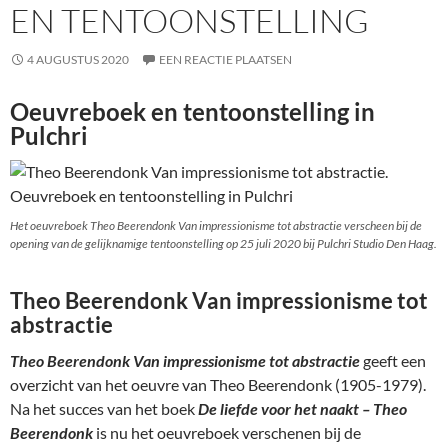
EN TENTOONSTELLING
4 AUGUSTUS 2020
EEN REACTIE PLAATSEN
Oeuvreboek en tentoonstelling in
Pulchri
Het oeuvreboek Theo Beerendonk Van impressionisme tot abstractie verscheen bij de
opening van de gelijknamige tentoonstelling op 25 juli 2020 bij Pulchri Studio Den Haag.
Theo Beerendonk Van impressionisme tot
abstractie
Theo Beerendonk Van impressionisme tot abstractie
geeft een
overzicht van het oeuvre van Theo Beerendonk (1905-1979).
Na het succes van het boek
De l
iefde voor het naakt – Theo
Beerendonk
is nu het oeuvreboek verschenen bij de